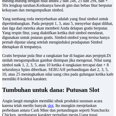
masing-masing dengan nilai antara 2 dan 24x, 25 dan 29x, dan +
50x lengkap taruhan.Keduanya bawah gim dan bebas fitur berputar
kekayaan dan mengumpulkan simbol.
Yang tambang roda menyebarkan adalah yang final simbol untuk
dipertimbangkan. Pada penjepit 1, 3, atau 5, menyebar dapat dilihat,
dan tiga dari mereka akan memberi Anda delapan gratis berputar.
Yang respin fitur, yang diaktifkan ketika duit simbol mendarat,
digunakan untuk putaran gratis. Simbol-simbol yang tersisa hanya
pernah diputar ulang setelah menginduksi pendapatan Simbol
ditetapkan di tempatnya.
Gratis berputar pula fitur a rangkaian bar di bagian atas penjepit.Di
sinilah mengumpulkan gambar disimpan jika mengenai. Nilai uang
simbol naik 1, 2, 3, 5, atau 10 ketika 4 rangkaian tercapai dan + 8
seluruhnya Spins diberikan. SEBUAH perbandingan dari 2, 3, 5,
10, atau 25 meningkatkan nilai uang citra pada gulungan ketika kafe
memiliki 8 koleksi karakter.
Tumbuhan untuk dana: Putusan Slot
Angin langit mungkin memiliki sibuk produksi susunan acara
karena telah merilis banyak
slot
. Itu mungkin menjelaskan
perbedaan antara Cash Mine dan pertandingan seperti Nunchucks
Chicken, pembangun karakter perjudian mesin.Uang tunai