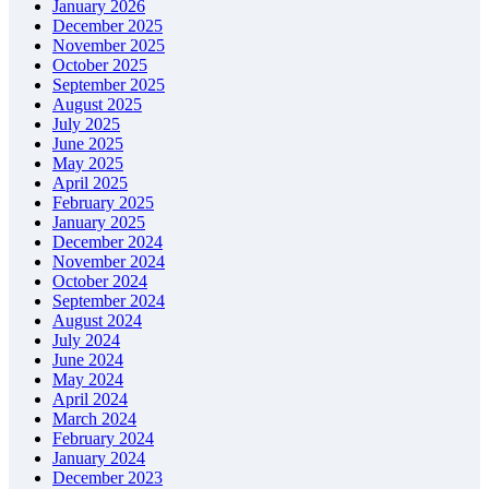
January 2026
December 2025
November 2025
October 2025
September 2025
August 2025
July 2025
June 2025
May 2025
April 2025
February 2025
January 2025
December 2024
November 2024
October 2024
September 2024
August 2024
July 2024
June 2024
May 2024
April 2024
March 2024
February 2024
January 2024
December 2023